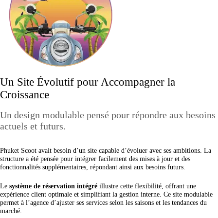
Un Site Évolutif pour Accompagner la
Croissance
Un design modulable pensé pour répondre aux besoins
actuels et futurs.
Phuket Scoot avait besoin d’un site capable d’évoluer avec ses ambitions. La
structure a été pensée pour intégrer facilement des mises à jour et des
fonctionnalités supplémentaires, répondant ainsi aux besoins futurs.
Le
système de réservation intégré
illustre cette flexibilité, offrant une
expérience client optimale et simplifiant la gestion interne. Ce site modulable
permet à l’agence d’ajuster ses services selon les saisons et les tendances du
marché.