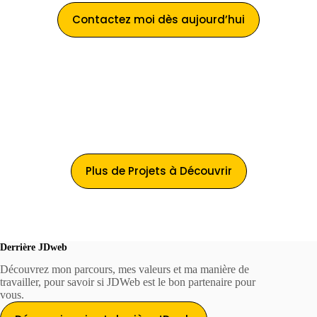
Contactez moi dès aujourd’hui
Plus de Projets à Découvrir
Derrière JDweb
Découvrez mon parcours, mes valeurs et ma manière de
travailler, pour savoir si JDWeb est le bon partenaire pour
vous.