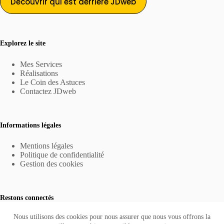
Découvrir qui est derrière JDweb
Explorez le site
Mes Services
Réalisations
Le Coin des Astuces
Contactez JDweb
Informations légales
Mentions légales
Politique de confidentialité
Gestion des cookies
Restons connectés
info@jdweb.ch
Nous utilisons des cookies pour nous assurer que nous vous offrons la
+41 78 744 18 88