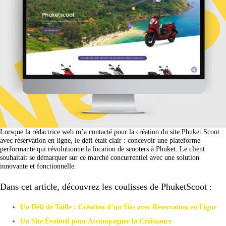
Lorsque la rédactrice web m’a contacté pour la création du site Phuket Scoot
avec réservation en ligne, le défi était clair : concevoir une plateforme
performante qui révolutionne la location de scooters à Phuket. Le client
souhaitait se démarquer sur ce marché concurrentiel avec une solution
innovante et fonctionnelle.
Dans cet article, découvrez les coulisses de PhuketScoot :
Un Défi de Taille : Création d’un Site avec Réservation en Ligne
Un Site Évolutif pour Accompagner la Croissance